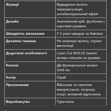
Функції
Відведення вологи,
терморегуляція,
антибактеріальний ефект
Дизайн
Анатомічний крій, футболка з
коротким рукавом
Швидкість висихання
У 2 рази швидше за бавовну
Дихаюча тканина
Не затримує вологу, сприяє
вентиляції
Додаткові особливості
Laser Cut MOLLE панелі,
велкро-липучки на рукавах
Кишені
Дві функціональні кишені
10x6 см
Колір
Сірий
Призначення
Військове та тактичне
використання, охорона,
спорт, активний відпочинок
Виробництво
Туреччина