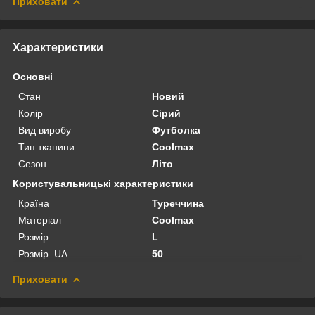
Приховати
Характеристики
Основні
Стан
Новий
Колір
Сірий
Вид виробу
Футболка
Тип тканини
Coolmax
Сезон
Літо
Користувальницькі характеристики
Країна
Туреччина
Матеріал
Coolmax
Розмір
L
Розмір_UA
50
Приховати