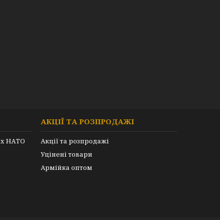
АКЦІЇ ТА РОЗПРОДАЖІ
их НАТО
Акції та розпродажі
Уцінені товари
Армійка оптом