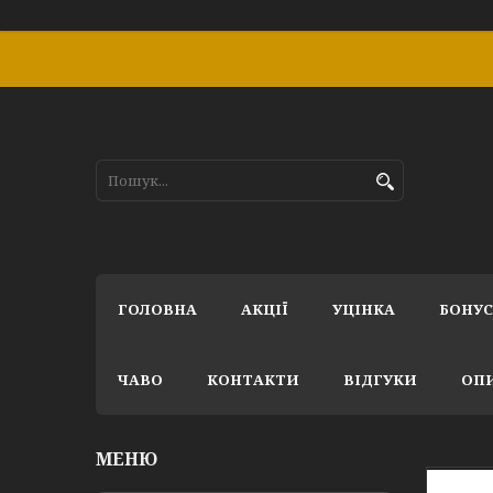
ГОЛОВНА
АКЦІЇ
УЦІНКА
БОНУ
ЧАВО
КОНТАКТИ
ВІДГУКИ
ОПИ