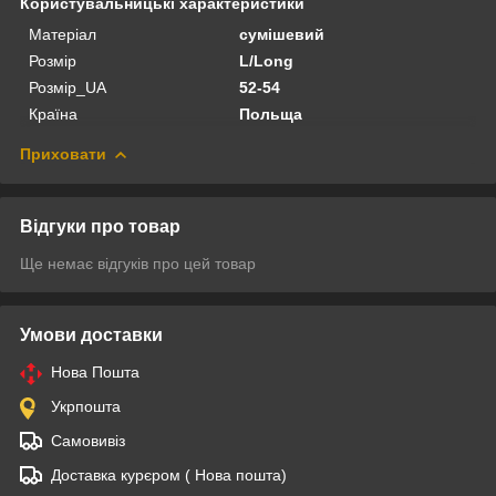
Користувальницькі характеристики
Матеріал
сумішевий
Розмір
L/Long
Розмір_UA
52-54
Країна
Польща
Приховати
Відгуки про товар
Ще немає відгуків про цей товар
Умови доставки
Нова Пошта
Укрпошта
Самовивіз
Доставка курєром ( Нова пошта)