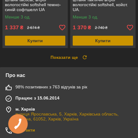
вологостійкі softshell темно-
вологостійкі softshell, койот.
синій софтшелл UA
UA.
Менше 3 од.
Менше 3 од.
1 337
1 370
₴
₴
2 674 ₴
2 740 ₴
Купити
Купити
Показати ще
Про нас
98% позитивних з 763 відгуків за рік
Працює з 15.06.2014
м. Харків
вулиця Ярославська, 5, Харків, Харківська область,
Україна, 61052, Харків, Україна
Контакти