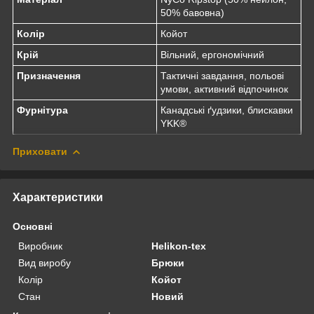
50% бавовна)
Колір
Койот
Крій
Вільний, ергономічний
Призначення
Тактичні завдання, польові
умови, активний відпочинок
Фурнітура
Канадські ґудзики, блискавки
YKK®
Приховати
Характеристики
Основні
Виробник
Helikon-tex
Вид виробу
Брюки
Колір
Койот
Стан
Новий