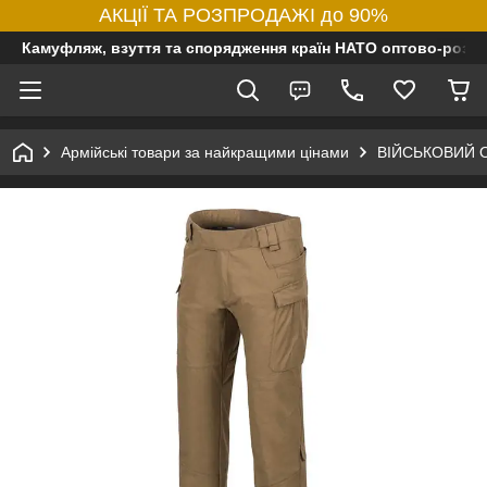
АКЦІЇ ТА РОЗПРОДАЖІ до 90%
Камуфляж, взуття та спорядження країн НАТО оптово-роздр
Армійські товари за найкращими цінами
ВІЙСЬКОВИЙ 