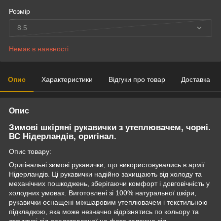
Розмір
8.5
Немає в наявності
Опис
Характеристики
Відгуки про товар
Доставка
Опис
Зимові шкіряні рукавички з утеплювачем, чорні.
ВС Нідерландів, оригінал.
Опис товару:
Оригінальні зимові рукавички, що використовувались в армії
Нідерландів. Ці рукавички надійно захищають від холоду та
механічних пошкоджень, зберігаючи комфорт і довговічність у
холодних умовах. Виготовлені зі 100% натуральної шкіри,
рукавички оснащені міжшаровим утеплювачем і текстильною
підкладкою, яка може незначно відрізнятись по кольору та
структурі від представленої на фото залежно від