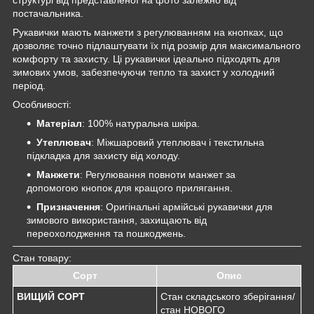
постачальника.
Рукавички мають манжети з регулюванням на кнопках, що
дозволяє точно підлаштувати їх під розмір для максимального
комфорту та захисту. Ці рукавички ідеально підходять для
зимових умов, забезпечуючи тепло та захист у холодний
період.
Особливості:
Матеріал
: 100% натуральна шкіра.
Утеплювач
: Міжшаровий утеплювач і текстильна
підкладка для захисту від холоду.
Манжети
: Регулювання повноти манжет за
допомогою кнопок для кращого прилягання.
Призначення
: Оригінальні армійські рукавички для
зимового використання, захищають від
переохолодження та пошкоджень.
Стан товару:
Сорт
Опис
ВИЩИЙ СОРТ
Стан складського зберігання/
стан НОВОГО