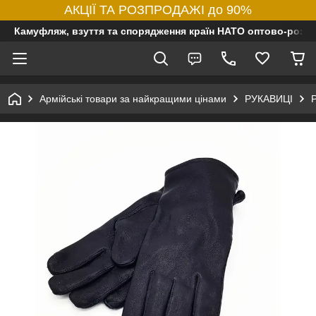
АКЦІЇ ТА РОЗПРОДАЖІ до 90%
Камуфляж, взуття та спорядження країн НАТО оптово-роздр
Армійські товари за найкращими цінами
РУКАВИЦІ