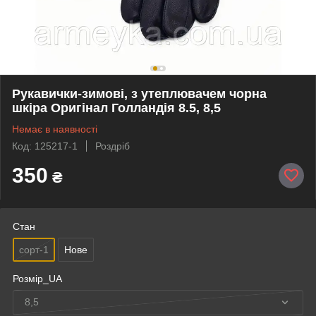
Рукавички-зимові, з утеплювачем чорна
шкіра Оригінал Голландія 8.5, 8,5
Немає в наявності
Код: 125217-1
Роздріб
350
₴
Стан
сорт-1
Нове
Розмір_UA
8,5