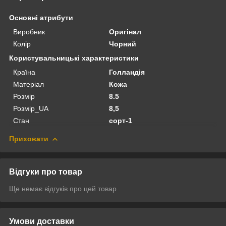
Основні атрибути
Виробник
Оригінал
Колір
Чорний
Користувальницькі характеристики
Країна
Голландія
Матеріал
Кожа
Розмір
8.5
Розмір_UA
8,5
Стан
сорт-1
Приховати
Відгуки про товар
Ще немає відгуків про цей товар
Умови доставки