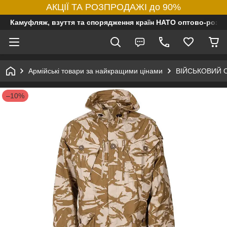
АКЦІЇ ТА РОЗПРОДАЖІ до 90%
Камуфляж, взуття та спорядження країн НАТО оптово-роздр
Армійські товари за найкращими цінами
ВІЙСЬКОВИЙ 
–10%