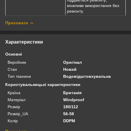
піддаються ремонту;
можливе використання без
ремонту.
Приховати
Характеристики
Основні
Виробник
Оригінал
Стан
Новий
Тип тканини
Водовідштовхувальна
Користувальницькі характеристики
Країна
Британія
Матеріал
Windproof
Розмір
180/112
Розмір_UA
56-58
Колір
DDPM