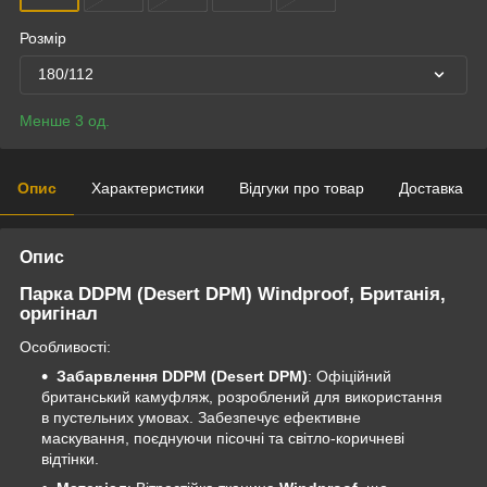
Розмір
180/112
Менше 3 од.
Опис
Характеристики
Відгуки про товар
Доставка
Опис
Парка DDPM (Desert DPM) Windproof, Британія,
оригінал
Особливості:
Забарвлення DDPM (Desert DPM)
: Офіційний
британський камуфляж, розроблений для використання
в пустельних умовах. Забезпечує ефективне
маскування, поєднуючи пісочні та світло-коричневі
відтінки.