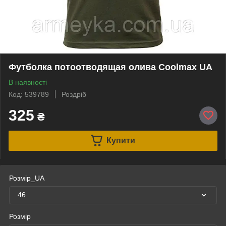
Футболка потоотводящая олива Coolmax UA
В наявності
Код: 539789
Роздріб
325
₴
Купити
Розмір_UA
46
Розмір