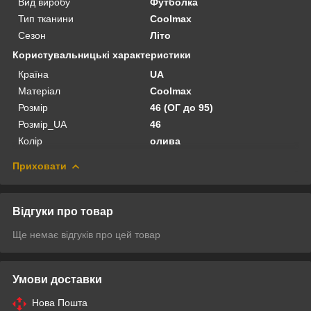
Вид виробу
Футболка
Тип тканини
Coolmax
Сезон
Літо
Користувальницькі характеристики
Країна
UA
Матеріал
Coolmax
Розмір
46 (ОГ до 95)
Розмір_UA
46
Колір
олива
Приховати
Відгуки про товар
Ще немає відгуків про цей товар
Умови доставки
Нова Пошта