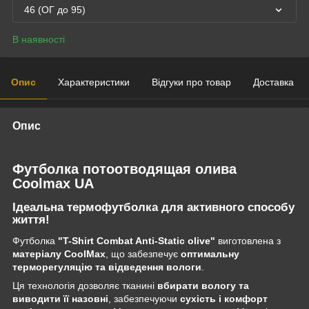
46 (ОГ до 95)
В наявності
Опис
Характеристики
Відгуки про товар
Доставка
Опис
Футболка потоотводящая олива
Coolmax UA
Ідеальна термофутболка для активного способу
життя!
Футболка
"T-Shirt Combat Anti-Static olive"
виготовлена з
матеріалу CoolMax
, що забезпечує
оптимальну
терморегуляцію та відведення вологи
.
Ця технологія дозволяє тканині
вбирати вологу та
виводити її назовні
, забезпечуючи
сухість і комфорт