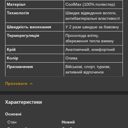
Матеріал
CoolMax (100% поліестер)
Технологія
Швидке відведення вологи,
антибактеріальні властивості
Швидкість висихання
У 2 рази швидше за бавовну
Терморегуляція
Прохолода влітку,
збереження тепла взимку
Крій
Анатомічний, комфортний
Колір
Олива
Призначення
Військові, спорт, туризм,
активний відпочинок
Приховати
Характеристики
Основні
Стан
Новий