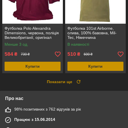
Футболка Polo Alexandra
Футболка 101st Airborne,
Dimensions, червона, поліція
олива, 100% бавовна, Mil-
Великобританії, оригінал
Tec, Німеччина
Менше 3 од.
В наявності
584
510
₴
₴
730 ₴
600 ₴
Купити
Купити
Показати ще
Про нас
98% позитивних з 762 відгуків за рік
Працює з 15.06.2014