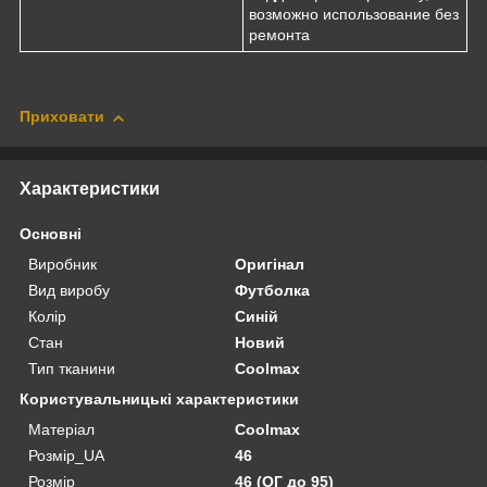
возможно использование без
ремонта
Приховати
Характеристики
Основні
Виробник
Оригінал
Вид виробу
Футболка
Колір
Синій
Стан
Новий
Тип тканини
Coolmax
Користувальницькі характеристики
Матеріал
Coolmax
Розмір_UA
46
Розмір
46 (ОГ до 95)