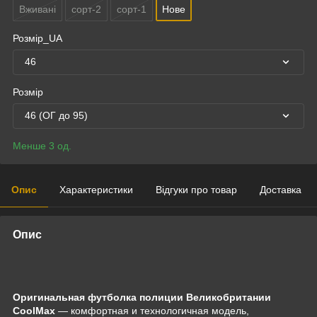
Вживані
сорт-2
сорт-1
Нове
Розмір_UA
46
Розмір
46 (ОГ до 95)
Менше 3 од.
Опис
Характеристики
Відгуки про товар
Доставка
Опис
Оригинальная футболка полиции Великобритании
CoolMax
— комфортная и технологичная модель,