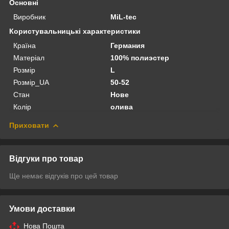
Основні
Виробник
MiL-tec
Користувальницькі характеристики
Країна
Германия
Матеріал
100% полиэстер
Розмір
L
Розмір_UA
50-52
Стан
Нове
Колір
олива
Приховати
Відгуки про товар
Ще немає відгуків про цей товар
Умови доставки
Нова Пошта