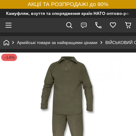
АКЦІЇ ТА РОЗПРОДАЖІ до 90%
Камуфляж, взуття та спорядження країн НАТО оптово-роздр
Армійські товари за найкращими цінами
ВІЙСЬКОВИЙ 
–14%