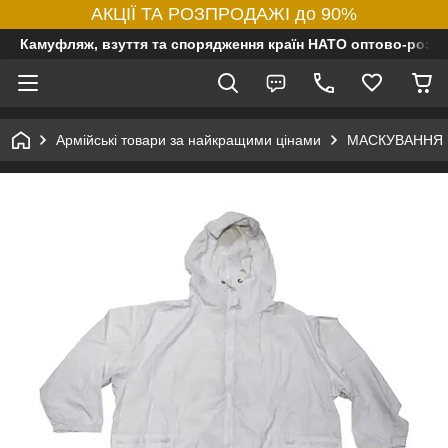
АКЦІЇ ТА РОЗПРОДАЖІ до 90%
Камуфляж, взуття та спорядження країн НАТО оптово-роздр
Армійські товари за найкращими цінами
МАСКУВАННЯ