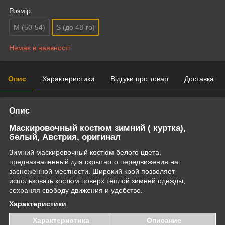
Розмір
M (50-54)
S (до 48-го)
Немає в наявності
Опис
Характеристики
Відгуки про товар
Доставка
Опис
Маскировочный костюм зимний ( куртка),
белый, Австрия, оригинал
Зимний маскировочный костюм белого цвета,
предназначенный для скрытного передвижения на
заснеженной местности. Широкий крой позволяет
использовать костюм поверх тёплой зимней одежды,
сохраняя свободу движения и удобство.
Характеристики
Характеристика
Описание