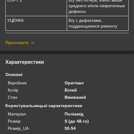
среднего и/или некритичные
дефекты
УЦЕНКА
Б/у с дефектами,
поддающимися ремонту
Приховати
Характеристики
Основні
Виробник
Оригінал
Колір
Білий
Стан
Вживаний
Користувальницькі характеристики
Матеріал
Поліамід
Розмір
S (до 48-го)
Розмір_UA
50-54