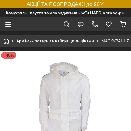
АКЦІЇ ТА РОЗПРОДАЖІ до 90%
Камуфляж, взуття та спорядження країн НАТО оптово-роздр
Армійські товари за найкращими цінами
МАСКУВАННЯ
–40%