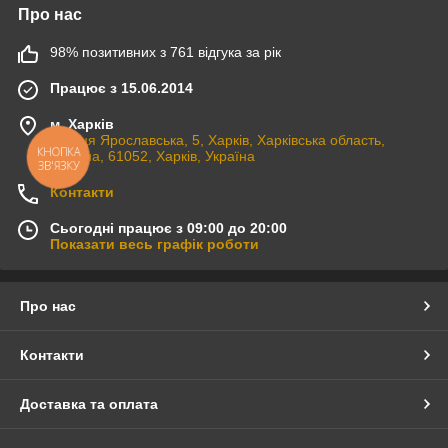
Про нас
98% позитивних з 761 відгука за рік
Працює з 15.06.2014
м. Харків
вулиця Ярославська, 5, Харків, Харківська область,
КНОПКА
Україна, 61052, Харків, Україна
ЗВ'ЯЗКУ
Контакти
Сьогодні працює з 09:00 до 20:00
Показати весь графік роботи
Про нас
Контакти
Доставка та оплата