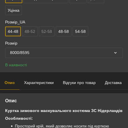
Уцінка
Розмір_UA
44-48
48-52
52-58
48-58
54-58
Розмір
8000/8595
В наявності
Опис
Характеристики
Відгуки про товар
Доставка
Опис
Куртка зимового маскувального костюма ЗС Нідерландів
Особливості:
Просторий крій, який дозволяє носити під курткою