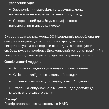
утеплений одяг.
Високоякісний матеріал: не шарудить, легко
чиститься та не потребує ретельного догляду.
Універсальний дизайн для комфортного
використання в зимових умовах.
Зимова маскувальна куртка ЗС Нідерландів розроблена для
суворих погодних умов. Просторий крій дозволяє
використовувати її як верхній шар одягу, забезпечуючи
свободу рухів та комфорт. Високоякісний матеріал надійний у
використанні, стійкий до забруднень і зручний у догляді.
Особливості моделі:
Застібка на ґудзиках для надійного закривання.
Куліса на талії для оптимальної посадки.
Капюшон з утяжкою для індивідуальної підгонки.
Отвори на липучках на рівні стегон для доступу до
кишень внутрішнього одягу.
Розмір:
Розмір визначається за системою НАТО: