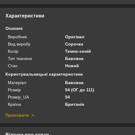
Характеристики
Основні
Виробник
Оригінал
Вид виробу
Сорочка
Колір
Темно-синій
Тип тканини
Бавовна
Стан
Новий
Користувальницькі характеристики
Матеріал
Бавовна
Розмір
54 (ОГ до 111)
Розмір_UA
54
Країна
Британія
Приховати
Відгуки про товар