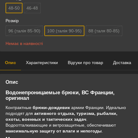
48-50
46-48
Розмір
96 (талія 85-90)
100 (талія 90-95)
88 (таля 80-85)
Немає в наявності
Опис
Характеристики
Відгуки про товар
Доставка
Опис
Водонепроницаемые брюки, ВС Франции,
оригинал
Контрактные
брюки-дождевик
армии Франции. Идеально
подходят для
активного отдыха, туризма, рыбалки,
охоты, военных и тактических задач
.
Водоотталкивающие и ветрозащитные, обеспечивают
максимальную защиту от влаги и непогоды
.