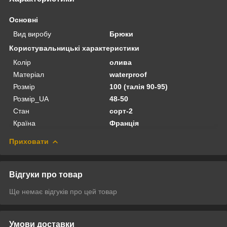
Основні
Вид виробу
Брюки
Користувальницькі характеристики
Колір
олива
Матеріал
waterproof
Розмір
100 (талія 90-95)
Розмір_UA
48-50
Стан
сорт-2
Країна
Франція
Приховати
Відгуки про товар
Ще немає відгуків про цей товар
Умови доставки