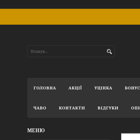
ГОЛОВНА
АКЦІЇ
УЦІНКА
БОНУ
ЧАВО
КОНТАКТИ
ВІДГУКИ
ОПИ