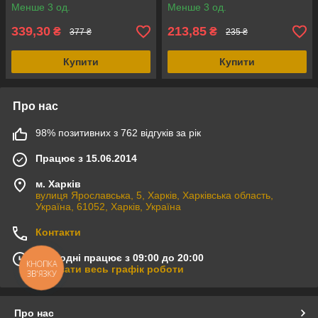
Британія
Менше 3 од.
Менше 3 од.
339,30
213,85
₴
₴
377 ₴
235 ₴
Купити
Купити
Про нас
98% позитивних з 762 відгуків за рік
Працює з 15.06.2014
м. Харків
вулиця Ярославська, 5, Харків, Харківська область,
Україна, 61052, Харків, Україна
Контакти
Сьогодні працює з 09:00 до 20:00
КНОПКА
Показати весь графік роботи
ЗВ'ЯЗКУ
Про нас