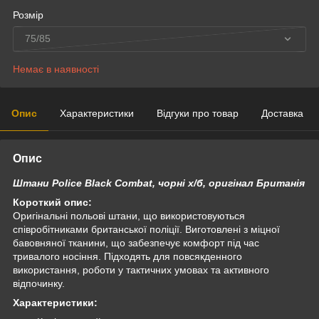
Розмір
75/85
Немає в наявності
Опис
Характеристики
Відгуки про товар
Доставка
Опис
Штани Police Black Combat, чорні х/б, оригінал Британія
Короткий опис:
Оригінальні польові штани, що використовуються
співробітниками британської поліції. Виготовлені з міцної
бавовняної тканини, що забезпечує комфорт під час
тривалого носіння. Підходять для повсякденного
використання, роботи у тактичних умовах та активного
відпочинку.
Характеристики: