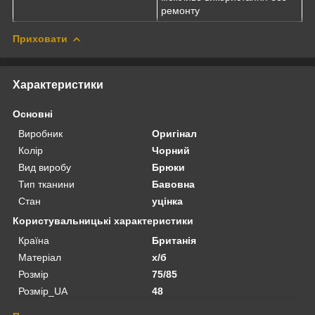
ремонту
Приховати
Характеристики
Основні
Виробник
Оригінал
Колір
Чорний
Вид виробу
Брюки
Тип тканини
Бавовна
Стан
уцінка
Користувальницькі характеристики
Країна
Британія
Матеріал
х/б
Розмір
75/85
Розмір_UA
48