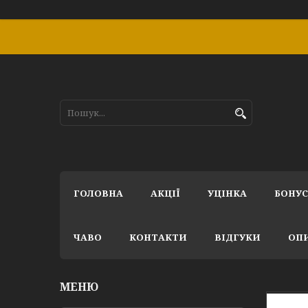
ГОЛОВНА
АКЦІЇ
УЦІНКА
БОНУ
ЧАВО
КОНТАКТИ
ВІДГУКИ
ОПИ