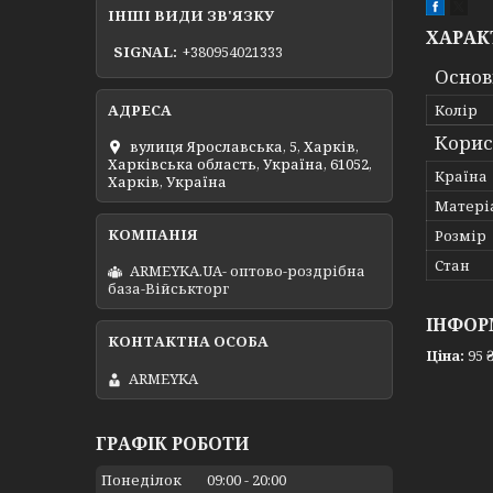
ІНШІ ВИДИ ЗВ'ЯЗКУ
ХАРАК
SIGNAL
+380954021333
Основ
Колір
Корис
вулиця Ярославська, 5, Харків,
Харківська область, Україна, 61052,
Країна
Харків, Україна
Матері
Розмір
Стан
ARMEYKA.UA- оптово-роздрібна
база-Військторг
ІНФОР
Ціна:
95 
ARMEYKA
ГРАФІК РОБОТИ
Понеділок
09:00
20:00