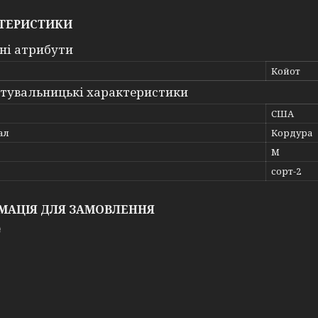
ТЕРИСТИКИ
ні атрибути
Койот
тувальницькі характеристики
США
ал
Кордура
M
сорт-2
МАЦІЯ ДЛЯ ЗАМОВЛЕННЯ
₴