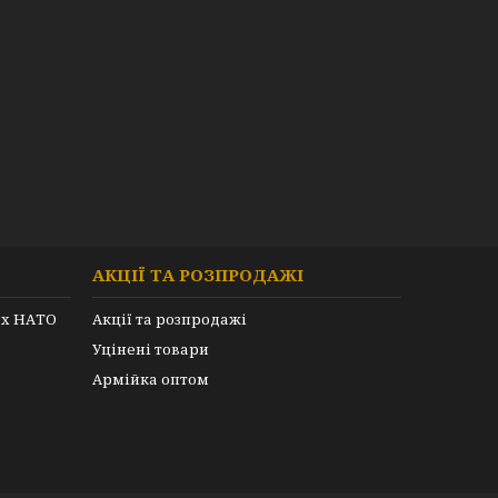
АКЦІЇ ТА РОЗПРОДАЖІ
их НАТО
Акції та розпродажі
Уцінені товари
Армійка оптом