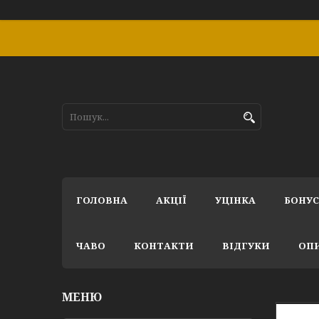
ГОЛОВНА
АКЦІЇ
УЦІНКА
БОНУ
ЧАВО
КОНТАКТИ
ВІДГУКИ
ОПИ