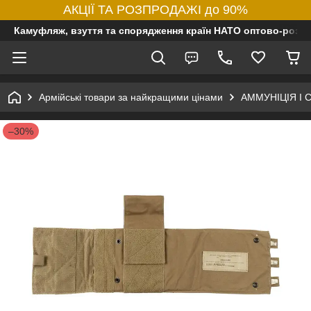
АКЦІЇ ТА РОЗПРОДАЖІ до 90%
Камуфляж, взуття та спорядження країн НАТО оптово-роздр
Армійські товари за найкращими цінами
АММУНІЦІЯ І
–30%