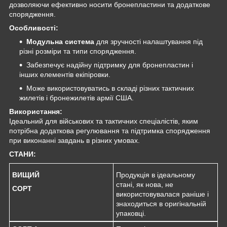
дозволяючи ефективно носити бронепластини та додаткове
спорядження.
Особливості:
Модульна система
для зручності налаштування під
різні розміри та типи спорядження.
Забезпечує надійну підтримку для бронепластин і
інших елементів екіпіровки.
Може використовуватись в складі різних тактичних
жилетів і бронежилетів армії США.
Використання:
Ідеальний для військових та тактичних спеціалістів, яким
потрібна додаткова регулювання та підтримка спорядження
при виконанні завдань в різних умовах.
СТАНИ:
ВИЩИЙ
Продукція в ідеальному
стані, як нова, не
СОРТ
використовувалася раніше і
знаходиться в оригінальній
упаковці.