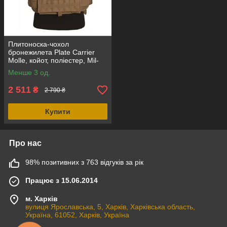
Плитоноска-чохол
бронежилета Plate Carrier
Molle, койот, поліестер, Mil-
Tec, Німеччина
Менше 3 од.
2 511
₴
2 790 ₴
Купити
Про нас
98% позитивних з 763 відгуків за рік
Працює з 15.06.2014
м. Харків
вулиця Ярославська, 5, Харків, Харківська область,
Україна, 61052, Харків, Україна