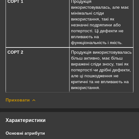
СОРТ 1
Продукція
використовувалась, але має
мінімальні сліди
використання, такі як
незначні подряпини або
потертості. Ці дефекти не
впливають на
функціональність і якість.
СОРТ 2
Продукція використовувалась
більш активно, має більш
виражені сліди зносу, такі як
потертості чи дрібні дефекти,
але ці пошкодження не
критичні та не впливають на
використання.
Приховати
Характеристики
Основні атрибути