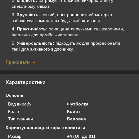
Міцність:
витримує інтенсивне використання у
спекотному кліматі.
Зручність:
легкий, повітропроникний матеріал
забезпечує комфорт за будь-якої активності.
Практичність:
оснащена липучками та шевронами,
ідеально для армійських завдань.
Універсальність:
підходить як для професіоналів,
так і для активного відпочинку.
Приховати
Характеристики
Основні
Вид виробу
Футболка
Колір
Койот
Тип тканини
Бавовна
Користувальницькі характеристики
Розмір
44 (ОГ до 91)