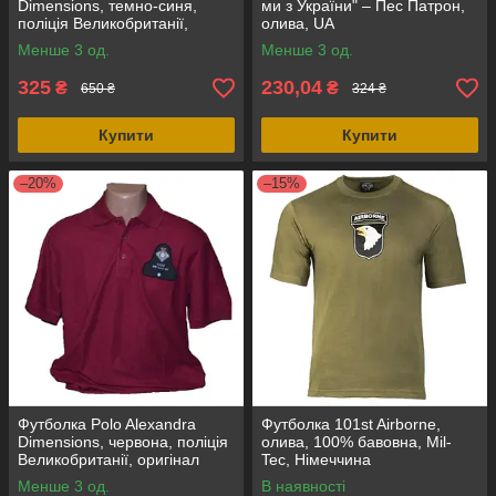
Dimensions, темно-синя,
ми з України" – Пес Патрон,
поліція Великобританії,
олива, UA
оригінал
Менше 3 од.
Менше 3 од.
325
230,04
₴
₴
650 ₴
324 ₴
Купити
Купити
–20%
–15%
Футболка Polo Alexandra
Футболка 101st Airborne,
Dimensions, червона, поліція
олива, 100% бавовна, Mil-
Великобританії, оригінал
Tec, Німеччина
Менше 3 од.
В наявності