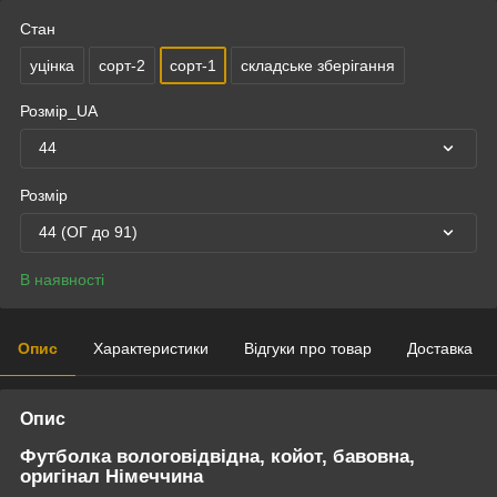
Стан
уцінка
сорт-2
сорт-1
складське зберігання
Розмір_UA
44
Розмір
44 (ОГ до 91)
В наявності
Опис
Характеристики
Відгуки про товар
Доставка
Опис
Футболка вологовідвідна, койот, бавовна,
оригінал Німеччина