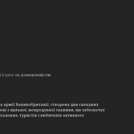
14 днів
за домовленістю
а армії Великобританії, створена для складних
влені з щільної, непродувної тканини, що забезпечує
йськових, туристів і любителів активного