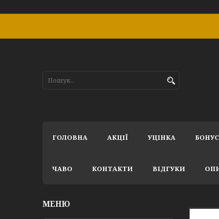
ГОЛОВНА
АКЦІЇ
УЦІНКА
БОНУ
ЧАВО
КОНТАКТИ
ВІДГУКИ
ОПИ