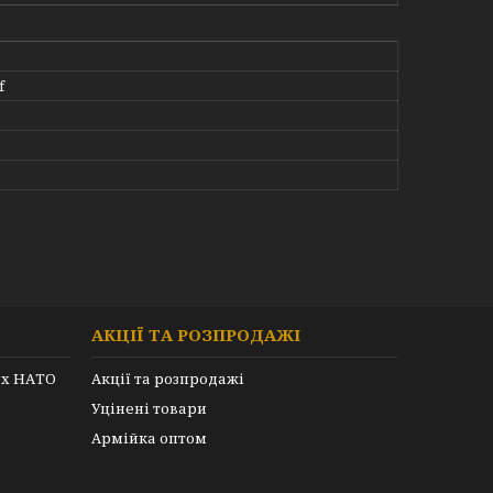
f
АКЦІЇ ТА РОЗПРОДАЖІ
их НАТО
Акції та розпродажі
Уцінені товари
Армійка оптом