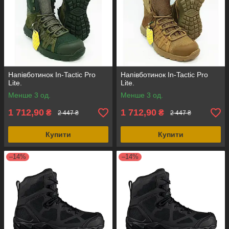
Напівботинок In-Tactic Pro
Напівботинок In-Tactic Pro
Lite.
Lite.
Менше 3 од.
Менше 3 од.
1 712,90
1 712,90
₴
₴
2 447 ₴
2 447 ₴
Купити
Купити
–14%
–14%