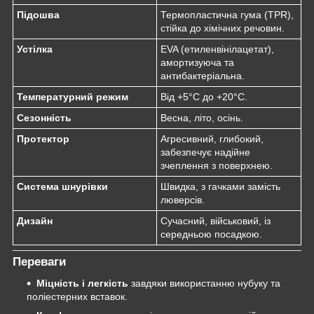
Підошва
Термопластична гума (TPR),
стійка до хімічних речовин.
Устілка
EVA (етиленвінілацетат),
амортизуюча та
антибактеріальна.
Температурний режим
Від +5°C до +20°C.
Сезонність
Весна, літо, осінь.
Протектор
Агресивний, глибокий,
забезпечує надійне
зчеплення з поверхнею.
Система шнурівки
Швидка, з гачками замість
люверсів.
Дизайн
Сучасний, військовий, із
середньою посадкою.
Переваги
Міцність і легкість
завдяки використанню нубуку та
поліестерних вставок.