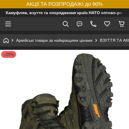
АКЦІЇ ТА РОЗПРОДАЖІ до 90%
Камуфляж, взуття та спорядження країн НАТО оптово-роздр
Армійські товари за найкращими цінами
ВЗУТТЯ ТА А
–29%