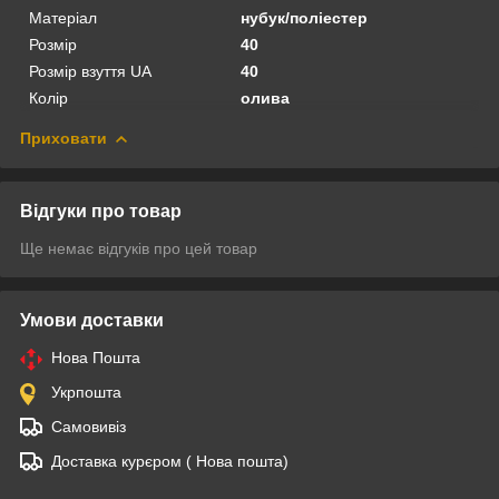
Матеріал
нубук/поліестер
Розмір
40
Розмір взуття UA
40
Колір
олива
Приховати
Відгуки про товар
Ще немає відгуків про цей товар
Умови доставки
Нова Пошта
Укрпошта
Самовивіз
Доставка курєром ( Нова пошта)