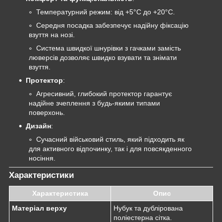
Температурний режим: від +5°C до +20°C.
Середня посадка забезпечує надійну фіксацію
взуття на нозі.
Система швидкої шнурівки з гачками замість
люверсів дозволяє швидко взувати та знімати
взуття.
Протектор
:
Агресивний, глибокий протектор гарантує
надійне зчеплення з будь-якими типами
поверхонь.
Дизайн
:
Сучасний військовий стиль, який підходить як
для активного відпочинку, так і для повсякденного
носіння.
Характеристики
Характеристика
Опис
Матеріал верху
Нубук та дублірована
поліестерна сітка.