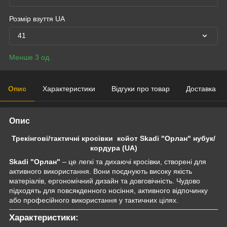
Розмір взуття UA
41
Менше 3 од.
Опис
Характеристики
Відгуки про товар
Доставка
Опис
Трекінгові/тактичні кросівки койот Skadi "Орлан" нубук/
кордура (UA)
Skadi "Орлан"
– це легкі та дихаючі кросівки, створені для
активного використання. Вони поєднують високу якість
матеріалів, ергономічний дизайн та довговічність. Чудово
підходять для повсякденного носіння, активного відпочинку
або професійного використання у тактичних цілях.
Характеристики: