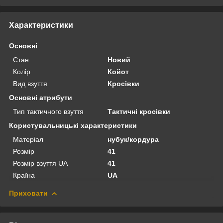
Характеристики
Основні
Стан
Новий
Колір
Койот
Вид взуття
Кросівки
Основні атрибути
Тип тактичного взуття
Тактичні кросівки
Користувальницькі характеристики
Матеріал
нубук/кордура
Розмір
41
Розмір взуття UA
41
Країна
UA
Приховати