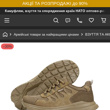
АКЦІЇ ТА РОЗПРОДАЖІ до 90%
Камуфляж, взуття та спорядження країн НАТО оптово-роздр
Армійські товари за найкращими цінами
ВЗУТТЯ ТА А
–30%