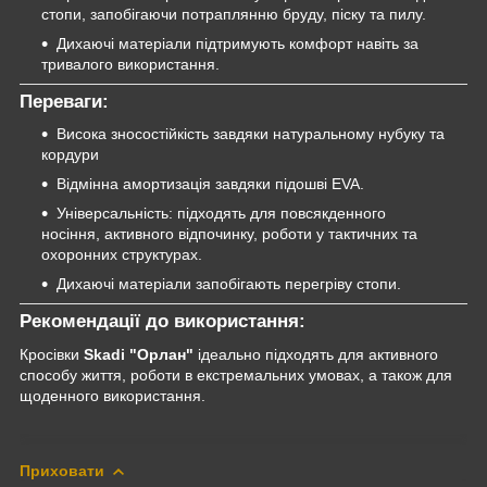
стопи, запобігаючи потраплянню бруду, піску та пилу.
Дихаючі матеріали підтримують комфорт навіть за
тривалого використання.
Переваги:
Висока зносостійкість завдяки натуральному нубуку та
кордури
Відмінна амортизація завдяки підошві EVA.
Універсальність: підходять для повсякденного
носіння, активного відпочинку, роботи у тактичних та
охоронних структурах.
Дихаючі матеріали запобігають перегріву стопи.
Рекомендації до використання:
Кросівки
Skadi "Орлан"
ідеально підходять для активного
способу життя, роботи в екстремальних умовах, а також для
щоденного використання.
Приховати