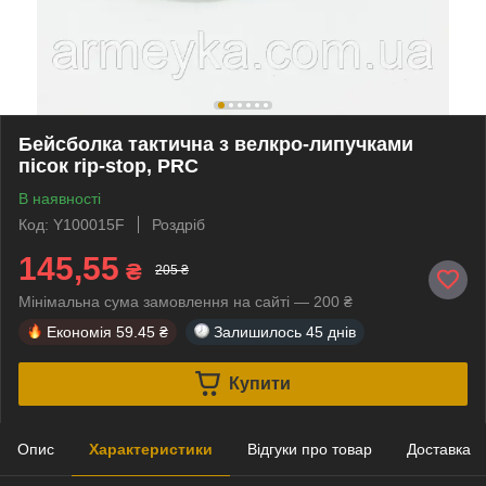
Бейсболка тактична з велкро-липучками
пісок rip-stop, PRC
В наявності
Код: Y100015F
Роздріб
145,55
₴
205 ₴
Мінімальна сума замовлення на сайті — 200 ₴
Економія
59.45 ₴
Залишилось
45 днів
Купити
Опис
Характеристики
Відгуки про товар
Доставка