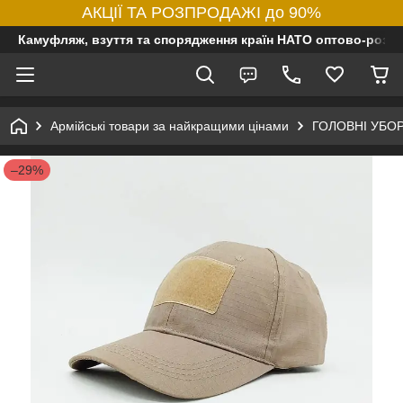
АКЦІЇ ТА РОЗПРОДАЖІ до 90%
Камуфляж, взуття та спорядження країн НАТО оптово-роздр
Армійські товари за найкращими цінами
ГОЛОВНІ УБО
–29%