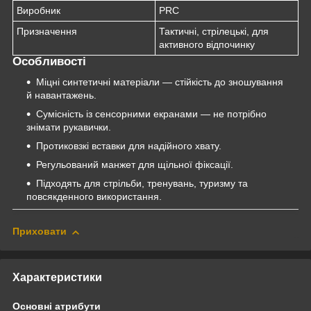
Виробник
PRC
Призначення
Тактичні, стрілецькі, для
активного відпочинку
Особливості
Міцні синтетичні матеріали — стійкість до зношування
й навантажень.
Сумісність із сенсорними екранами — не потрібно
знімати рукавички.
Протиковзкі вставки для надійного хвату.
Регульований манжет для щільної фіксації.
Підходять для стрільби, тренувань, туризму та
повсякденного використання.
Приховати
Характеристики
Основні атрибути