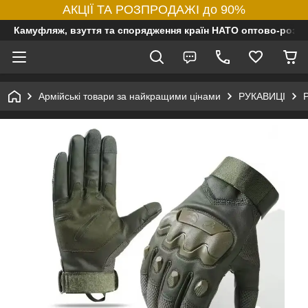
АКЦІЇ ТА РОЗПРОДАЖІ до 90%
Камуфляж, взуття та спорядження країн НАТО оптово-роздр
Армійські товари за найкращими цінами
РУКАВИЦІ