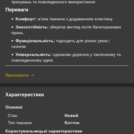
тренувань та повсякденного використання.
Переваги
Комфорт:
м’яка тканина з додаванням еластану.
Зносостійкість:
зберігає вигляд після багаторазових
прань.
Функціональність:
підходить для різних умов і
сезонів.
Універсальність:
однаково доречна у тактичному та
повсякденному одязі.
Приховати
Характеристики
Основні
Стан
Новий
Тип тканини
Коттон
Користувальницькі характеристики