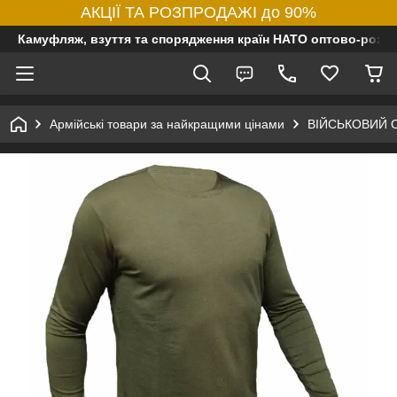
АКЦІЇ ТА РОЗПРОДАЖІ до 90%
Камуфляж, взуття та спорядження країн НАТО оптово-роздр
Армійські товари за найкращими цінами
ВІЙСЬКОВИЙ 