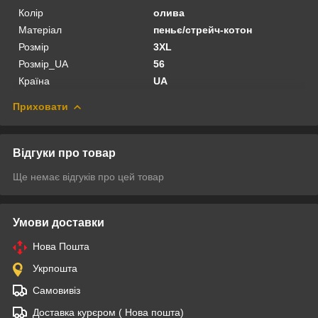
Колір
олива
Матеріал
пеньє/стрейч-котон
Розмір
3XL
Розмір_UA
56
Країна
UA
Приховати
Відгуки про товар
Ще немає відгуків про цей товар
Умови доставки
Нова Пошта
Укрпошта
Самовивіз
Доставка курєром ( Нова пошта)