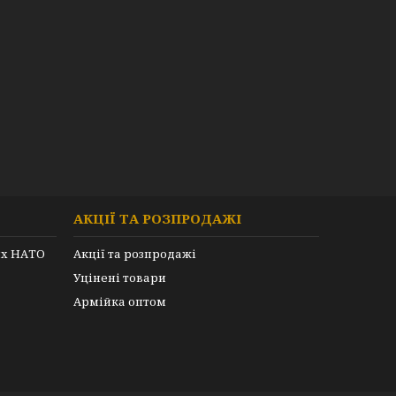
АКЦІЇ ТА РОЗПРОДАЖІ
их НАТО
Акції та розпродажі
Уцінені товари
Армійка оптом