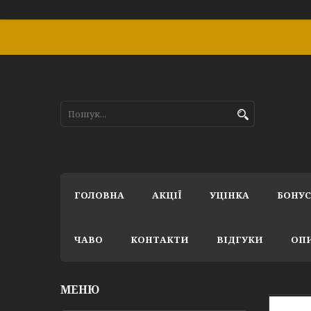
ГОЛОВНА
АКЦІЇ
УЦІНКА
БОНУ
ЧАВО
КОНТАКТИ
ВІДГУКИ
ОПИ