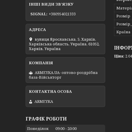
ІНШІ ВИДИ ЗВ'ЯЗКУ
Матері
SIGNAL
+380954021333
Розмір
Розмір
Країна
вулиця Ярославська, 5, Харків,
Харківська область, Україна, 61052,
ІНФОР
Харків, Україна
Ціна:
2 04
ARMEYKA.UA- оптово-роздрібна
база-Військторг
ARMEYKA
ГРАФІК РОБОТИ
Понеділок
09:00
20:00