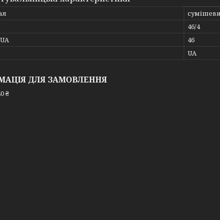
ал
сумішев
46/4
_UA
46
UA
МАЦІЯ ДЛЯ ЗАМОВЛЕННЯ
0 ₴