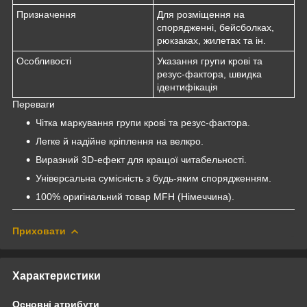
Призначення
Для розміщення на
спорядженні, бейсболках,
рюкзаках, жилетах та ін.
Особливості
Указання групи крові та
резус-фактора, швидка
ідентифікація
Переваги
Чітка маркування групи крові та резус-фактора.
Легке й надійне кріплення на велкро.
Виразний 3D-ефект для кращої читабельності.
Універсальна сумісність з будь-яким спорядженням.
100% оригінальний товар MFH (Німеччина).
Приховати
Характеристики
Основні атрибути