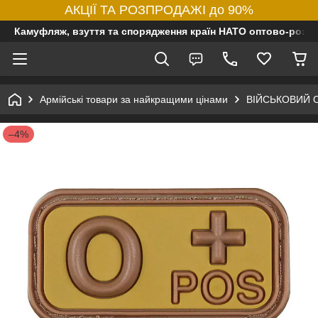
АКЦІЇ ТА РОЗПРОДАЖІ до 90%
Камуфляж, взуття та спорядження країн НАТО оптово-роздр
Армійські товари за найкращими цінами
ВІЙСЬКОВИЙ 
–4%