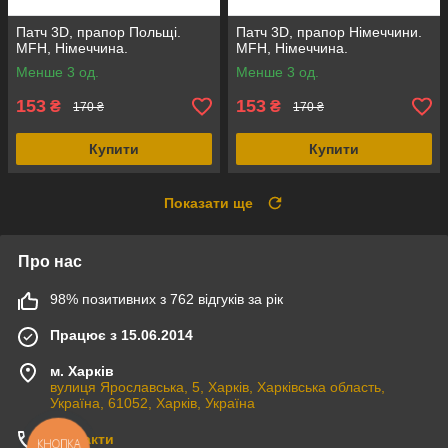
Патч 3D, прапор Польщі.
Патч 3D, прапор Німеччини.
MFH, Німеччина.
MFH, Німеччина.
Менше 3 од.
Менше 3 од.
153
153
₴
₴
170 ₴
170 ₴
Купити
Купити
Показати ще
Про нас
98% позитивних з 762 відгуків за рік
Працює з 15.06.2014
м. Харків
вулиця Ярославська, 5, Харків, Харківська область,
Україна, 61052, Харків, Україна
Контакти
КНОПКА