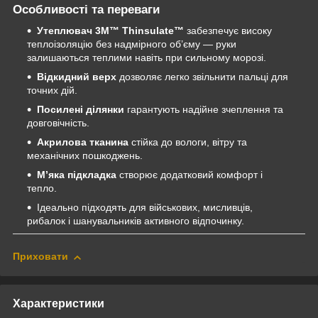
Особливості та переваги
Утеплювач 3M™ Thinsulate™
забезпечує високу
теплоізоляцію без надмірного об’єму — руки
залишаються теплими навіть при сильному морозі.
Відкидний верх
дозволяє легко звільнити пальці для
точних дій.
Посилені ділянки
гарантують надійне зчеплення та
довговічність.
Акрилова тканина
стійка до вологи, вітру та
механічних пошкоджень.
М’яка підкладка
створює додатковий комфорт і
тепло.
Ідеально підходять для військових, мисливців,
рибалок і шанувальників активного відпочинку.
Приховати
Характеристики