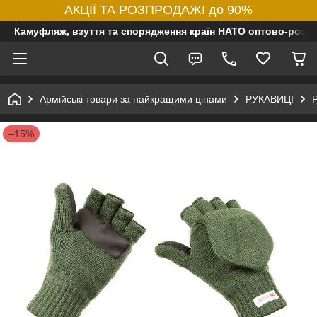
АКЦІЇ ТА РОЗПРОДАЖІ до 90%
Камуфляж, взуття та спорядження країн НАТО оптово-роздр
Армійські товари за найкращими цінами
РУКАВИЦІ
Р
–15%