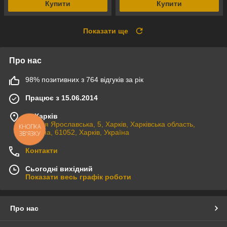
Купити
Купити
Показати ще
Про нас
98% позитивних з 764 відгуків за рік
Працює з 15.06.2014
м. Харків
вулиця Ярославська, 5, Харків, Харківська область,
КНОПКА
Україна, 61052, Харків, Україна
ЗВ'ЯЗКУ
Контакти
Сьогодні вихідний
Показати весь графік роботи
Про нас