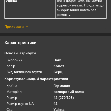
Уцінка
Б/в із дефектами, які можна
відремонтувати. Придатні до
використання навіть без
ремонту.
Приховати
Характеристики
Основні атрибути
Виробник
Haix
Колір
Койот
Вид тактичного взуття
Берці
Користувальницькі характеристики
Країна
Германия
Матеріал
велюровий замш
Розмір
42 (270/103)
Розмір взуття UA
42
Стан
Уцінка