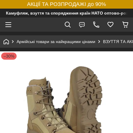
АКЦІЇ ТА РОЗПРОДАЖІ до 90%
Камуфляж, взуття та спорядження країн НАТО оптово-роздр
Армійські товари за найкращими цінами
ВЗУТТЯ ТА А
–30%