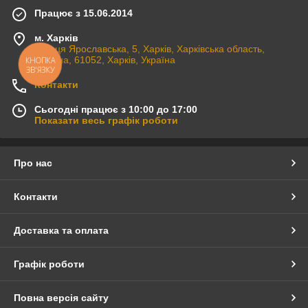
Працює з 15.06.2014
м. Харків
вулиця Ярославська, 5, Харків, Харківська область,
Україна, 61052, Харків, Україна
КНОПКА
ЗВ'ЯЗКУ
Контакти
Сьогодні працює з 10:00 до 17:00
Показати весь графік роботи
Про нас
Контакти
Доставка та оплата
Графік роботи
Повна версія сайту