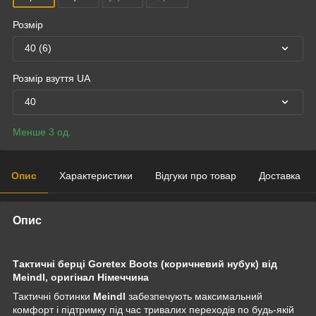
Розмір
40 (6)
Розмір взуття UA
40
Менше 3 од.
Опис
Характеристики
Відгуки про товар
Доставка
Опис
Тактичні берці Goretex Boots (коричневий нубук) від
Meindl, оригінал Німеччина
Тактичні ботинки
Meindl
забезпечують максимальний
комфорт і підтримку під час тривалих переходів по будь-якій