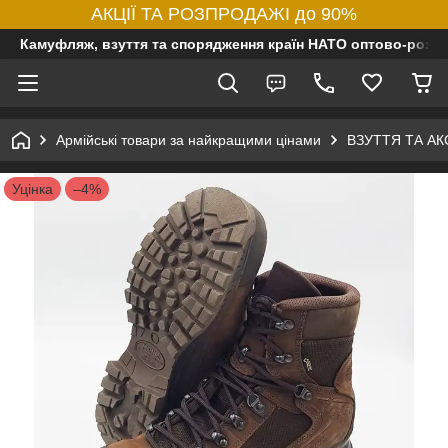
АКЦІЇ ТА РОЗПРОДАЖІ до 90%
Камуфляж, взуття та спорядження країн НАТО оптово-роздр
Армійські товари за найкращими цінами
ВЗУТТЯ ТА А
Уцінка
–4%