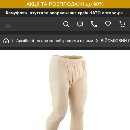
АКЦІЇ ТА РОЗПРОДАЖІ до 90%
Камуфляж, взуття та спорядження країн НАТО оптово-роздр
Армійські товари за найкращими цінами
ВІЙСЬКОВИЙ 