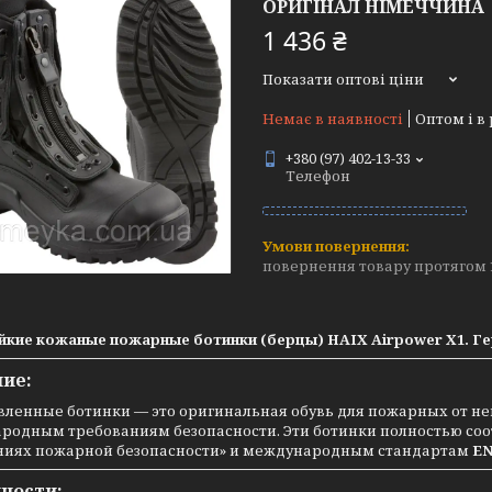
ОРИГІНАЛ НІМЕЧЧИНА
1 436 ₴
Показати оптові ціни
Немає в наявності
Оптом і в
+380 (97) 402-13-33
Телефон
повернення товару протягом 
йкие кожаные пожарные ботинки (берцы) HAIX Airpower X1. Ге
ие:
вленные ботинки — это оригинальная обувь для пожарных от 
родным требованиям безопасности. Эти ботинки полностью соо
ниях пожарной безопасности» и международным стандартам
EN
ности: