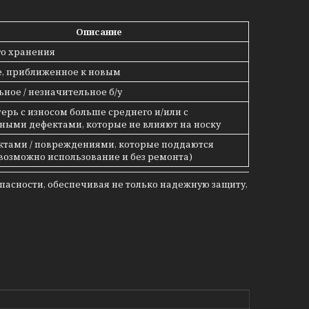
Описание
го хранения
е, приближенное к новым
ное / незначительное б/у
отерь с износом больше среднего и/или с
ными дефектами, которые не влияют на носку
ектами / повреждениями, которые поддаются
возможно использование и без ремонта)
пасности, обеспечивая не только надежную защиту,