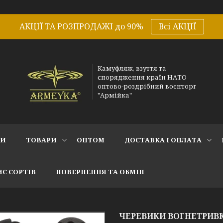
АКЦІЇ ТА РОЗПРОДАЖІ до 90%
Всі АКЦІЇ
Камуфляж, взуття та
спорядження країн НАТО
оптово-роздрібний воєнторг
"Армійка"
СИ
ТОВАРИ
ОПТОМ
ДОСТАВКА І ОПЛАТА
С СОРТІВ
ПОВЕРНЕННЯ ТА ОБМІН
ЧЕРЕВИКИ ВОГНЕТРИВК