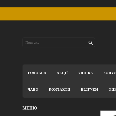
ГОЛОВНА
АКЦІЇ
УЦІНКА
БОНУ
ЧАВО
КОНТАКТИ
ВІДГУКИ
ОПИ