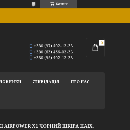
Кошик
+380 (97) 402-13-33
+380 (63) 456-03-33
+380 (95) 402-13-33
НОВИНКИ
ЛІКВІДАЦІЯ
ПРО НАС
І AIRPOWER X1 ЧОРНИЙ ШКІРА HAIX,