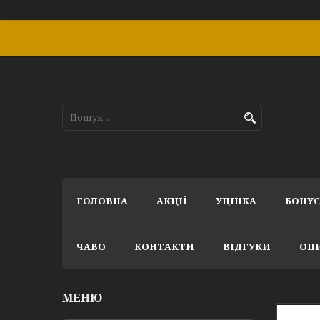
ГОЛОВНА
АКЦІЇ
УЦІНКА
БОНУ
ЧАВО
КОНТАКТИ
ВІДГУКИ
ОПИ