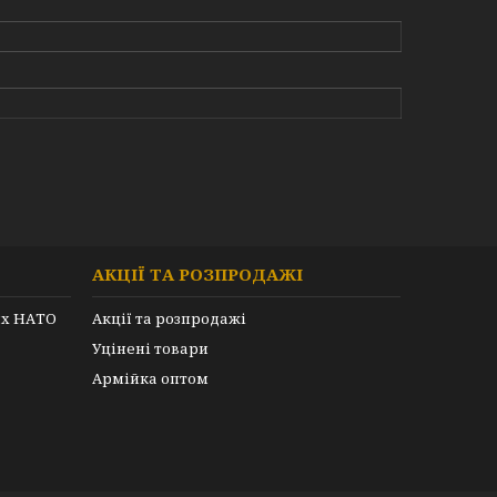
АКЦІЇ ТА РОЗПРОДАЖІ
их НАТО
Акції та розпродажі
Уцінені товари
Армійка оптом