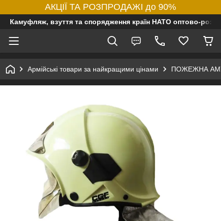
АКЦІЇ ТА РОЗПРОДАЖІ до 90%
Камуфляж, взуття та спорядження країн НАТО оптово-роздр
Армійські товари за найкращими цінами
ПОЖЕЖНА АМ