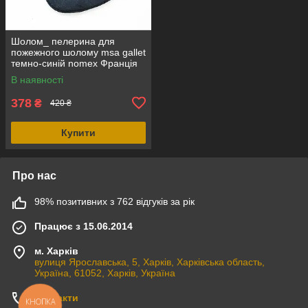
Шолом_ пелерина для
пожежного шолому msa gallet
темно-синій nomex Франція
В наявності
378
₴
420 ₴
Купити
Про нас
98% позитивних з 762 відгуків за рік
Працює з 15.06.2014
м. Харків
вулиця Ярославська, 5, Харків, Харківська область,
Україна, 61052, Харків, Україна
Контакти
КНОПКА