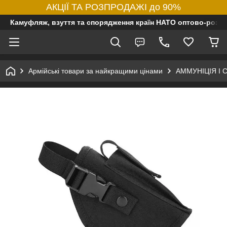
АКЦІЇ ТА РОЗПРОДАЖІ до 90%
Камуфляж, взуття та спорядження країн НАТО оптово-роздр
Армійські товари за найкращими цінами
АММУНІЦІЯ І