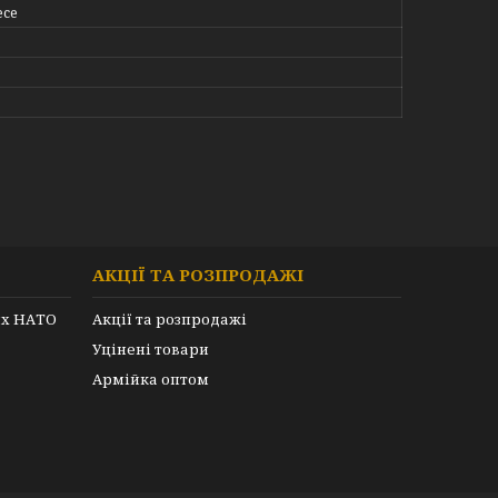
ece
АКЦІЇ ТА РОЗПРОДАЖІ
их НАТО
Акції та розпродажі
Уцінені товари
Армійка оптом