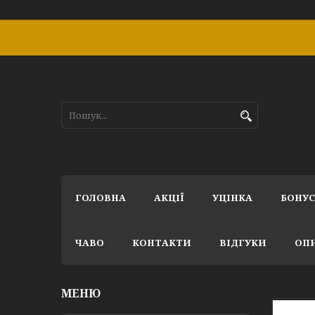
ГОЛОВНА
АКЦІЇ
УЦІНКА
БОНУ
ЧАВО
КОНТАКТИ
ВІДГУКИ
ОПИ