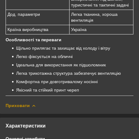
туристичні та тактичні задачі
Дод. параметри
Легка тканина, хороша
вентиляція
Країна виробництва
Україна
Особливості та переваги
Щільно прилягає та захищає від холоду і вітру
Легко фіксується на обличчі
Ідеальна для використання як підшоломник
Легка трикотажна структура забезпечує вентиляцію
Комфортна при довготривалому носінні
Якісний та стійкий принт череп
Приховати
Характеристики
Основні атрибути