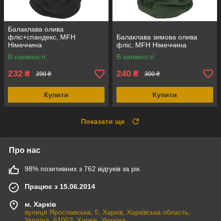
Балаклава олива
фліс+спандекс, MFH
Балаклава зимова олива
Німеччина
фліс, MFH Німеччина
В наявності
В наявності
232
240
₴
₴
290 ₴
300 ₴
Купити
Купити
Показати ще
Про нас
98% позитивних з 762 відгуків за рік
Працює з 15.06.2014
м. Харків
вулиця Ярославська, 5, Харків, Харківська область,
Україна, 61052, Харків, Україна