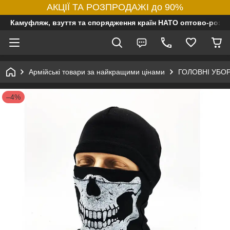
АКЦІЇ ТА РОЗПРОДАЖІ до 90%
Камуфляж, взуття та спорядження країн НАТО оптово-роздр
Армійські товари за найкращими цінами
ГОЛОВНІ УБО
–4%