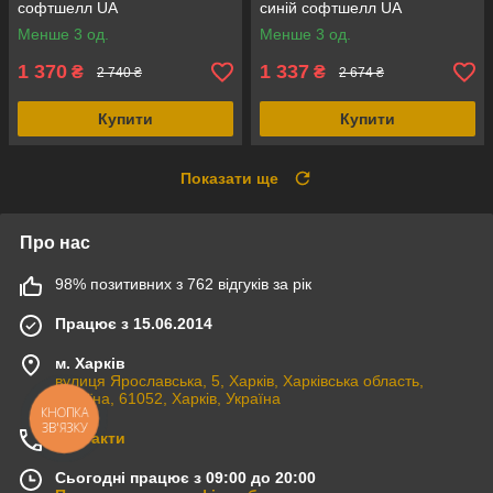
софтшелл UA
синій софтшелл UA
Менше 3 од.
Менше 3 од.
1 370
1 337
₴
₴
2 740 ₴
2 674 ₴
Купити
Купити
Показати ще
Про нас
98% позитивних з 762 відгуків за рік
Працює з 15.06.2014
м. Харків
вулиця Ярославська, 5, Харків, Харківська область,
Україна, 61052, Харків, Україна
КНОПКА
ЗВ'ЯЗКУ
Контакти
Сьогодні працює з 09:00 до 20:00