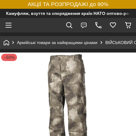
АКЦІЇ ТА РОЗПРОДАЖІ до 90%
Камуфляж, взуття та спорядження країн НАТО оптово-роздр
Армійські товари за найкращими цінами
ВІЙСЬКОВИЙ 
–50%