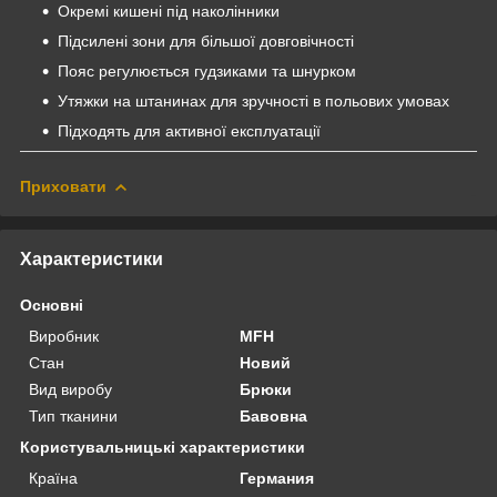
Окремі кишені під наколінники
Підсилені зони для більшої довговічності
Пояс регулюється гудзиками та шнурком
Утяжки на штанинах для зручності в польових умовах
Підходять для активної експлуатації
Приховати
Характеристики
Основні
Виробник
MFH
Стан
Новий
Вид виробу
Брюки
Тип тканини
Бавовна
Користувальницькі характеристики
Країна
Германия