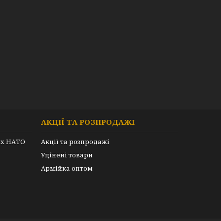
АКЦІЇ ТА РОЗПРОДАЖІ
их НАТО
Акції та розпродажі
Уцінені товари
Армійка оптом