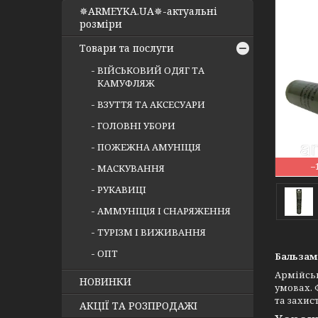
✵ARMEYKA.UA✵-актуальні
розміри
Товари та послуги
ВІЙСЬКОВИЙ ОДЯГ ТА
КАМУФЛЯЖ
ВЗУТТЯ ТА АКСЕСУАРИ
ГОЛОВНІ УБОРИ
ПОЖЕЖНА АМУНІЦІЯ
–
МАСКУВАННЯ
РУКАВИЦІ
АММУНІЦІЯ І СНАРЯЖЕННЯ
ТУРІЗМ І ВИЖИВАННЯ
ОПТ
Бальзам 
Армійськ
НОВИНКИ
умовах. 
та захис
АКЦІЇ ТА РОЗПРОДАЖІ