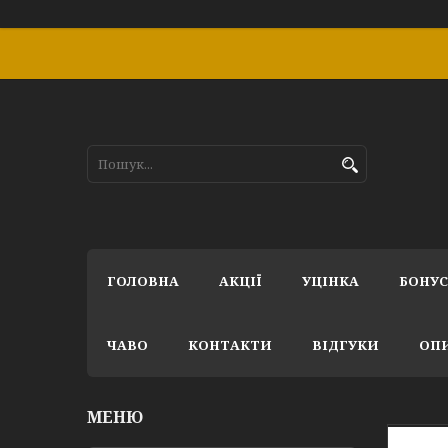
ГОЛОВНА
АКЦІЇ
УЦІНКА
БОНУ
ЧАВО
КОНТАКТИ
ВІДГУКИ
ОПИ