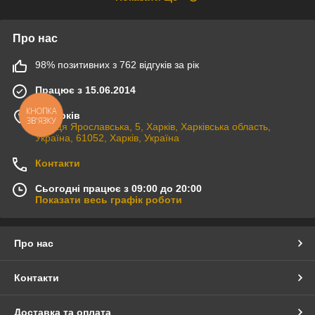
Про нас
98% позитивних з 762 відгуків за рік
Працює з 15.06.2014
КНОПКА
м. Харків
ЗВ'ЯЗКУ
вулиця Ярославська, 5, Харків, Харківська область,
Україна, 61052, Харків, Україна
Контакти
Сьогодні працює з 09:00 до 20:00
Показати весь графік роботи
Про нас
Контакти
Доставка та оплата