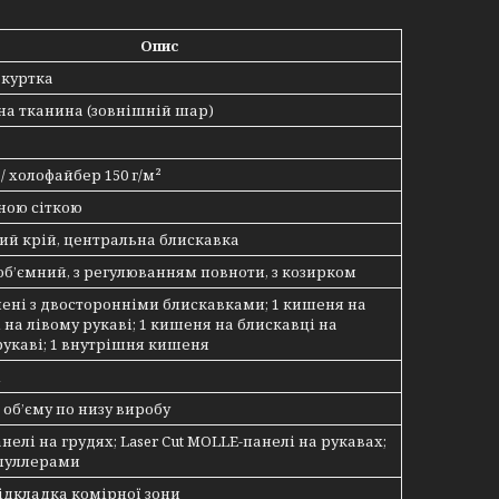
Опис
 куртка
а тканина (зовнішній шар)
/ холофайбер 150 г/м²
ною сіткою
ий крій, центральна блискавка
об’ємний, з регулюванням повноти, з козирком
шені з двосторонніми блискавками; 1 кишеня на
 на лівому рукаві; 1 кишеня на блискавці на
укаві; 1 внутрішня кишеня
і
 об’єму по низу виробу
нелі на грудях; Laser Cut MOLLE-панелі на рукавах;
 пуллерами
ідкладка комірної зони