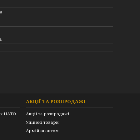
а
а
АКЦІЇ ТА РОЗПРОДАЖІ
их НАТО
Акції та розпродажі
Уцінені товари
Армійка оптом