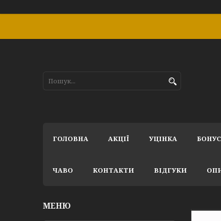
ГОЛОВНА
АКЦІЇ
УЦІНКА
БОНУ
ЧАВО
КОНТАКТИ
ВІДГУКИ
ОПИ