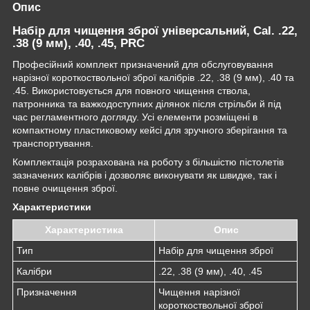
Опис
Набір для чищення зброї універсальний, Cal. .22,
.38 (9 мм), .40, .45, PRC
Професійний комплект призначений для обслуговування
нарізної короткоствольної зброї калібрів .22, .38 (9 мм), .40 та
.45. Використовується для повного чищення ствола,
патронника та важкодоступних ділянок після стрільби й під
час регламентного догляду. Усі елементи розміщені в
компактному пластиковому кейсі для зручного зберігання та
транспортування.
Комплектація розрахована на роботу з більшістю пістолетів
зазначених калібрів і дозволяє виконувати як швидке, так і
повне очищення зброї.
Характеристики
Характеристика
Опис
Тип
Набір для чищення зброї
Калібри
.22, .38 (9 мм), .40, .45
Призначення
Чищення нарізної
короткоствольної зброї