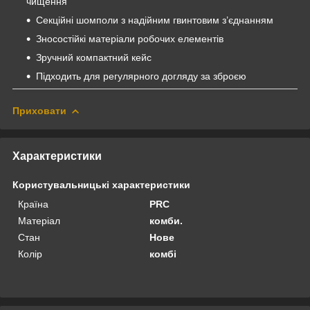
чищення
Секційні шомполи з надійним гвинтовим з’єднанням
Зносостійкі матеріали робочих елементів
Зручний компактний кейс
Підходить для регулярного догляду за зброєю
Приховати
Характеристики
Користувальницькі характеристики
Країна
PRC
Матеріал
комби.
Стан
Нове
Колір
комбі