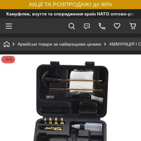
АКЦІЇ ТА РОЗПРОДАЖІ до 90%
Камуфляж, взуття та спорядження країн НАТО оптово-роздр
Армійські товари за найкращими цінами
АММУНІЦІЯ І
–5%