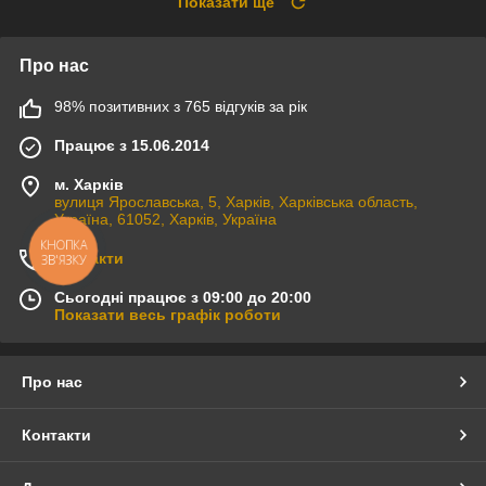
Показати ще
Про нас
98% позитивних з 765 відгуків за рік
Працює з 15.06.2014
м. Харків
вулиця Ярославська, 5, Харків, Харківська область,
Україна, 61052, Харків, Україна
КНОПКА
Контакти
ЗВ'ЯЗКУ
Сьогодні працює з 09:00 до 20:00
Показати весь графік роботи
Про нас
Контакти