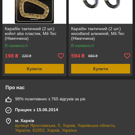
Карабін тактичний (2 шт.)
Карабін тактичний (2 шт.)
койот abs пластик, Mil-Tec
woodland алюміній, Mil-Tec
(Німеччина)
(Німеччина)
В наявності
В наявності
198
594
₴
₴
220 ₴
660 ₴
Купити
Купити
Про нас
98% позитивних з 765 відгуків за рік
Працює з 15.06.2014
м. Харків
вулиця Ярославська, 5, Харків, Харківська область,
Україна, 61052, Харків, Україна