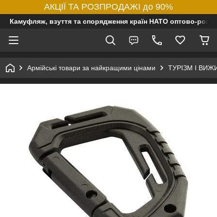
АКЦІЇ ТА РОЗПРОДАЖІ до 90%
Камуфляж, взуття та спорядження країн НАТО оптово-роздр
Армійські товари за найкращими цінами
ТУРІЗМ І ВИ