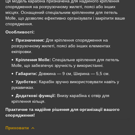
Ця модель карабіна призначена для надійного кріплення
спорядження на розгрузочному жилеті, поясі або інших
місцях. Оснащений спеціальним кріпленням для петель
Molle, що дозволяє ефективно організувати і закріпити ваше
спорядження.
Особливості:
Призначення:
Для кріплення спорядження на
розгрузочному жилеті, поясі або інших елементах
екіпіровки.
Кріплення Molle:
Спеціальне кріплення для петель
Molle, що забезпечує зручність у використанні.
Габарити:
Довжина — 9 см, Ширина — 5,5 см.
Удобство:
Карабін зручно використовувати навіть у
рукавичках.
Додаткові функції:
Внизу карабіна є отвір для
кріплення кільця.
Практичне та надійне рішення для організації вашого
спорядження!
Приховати