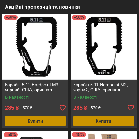
Акційні пропозиції та новинки
–50%
–50%
Карабін 5.11 Hardpoint M3,
Карабін 5.11 Hardpoint M2,
чорний, США, оригінал
чорний, США, оригінал
В наявності
В наявності
285
285
₴
₴
570 ₴
570 ₴
Купити
Купити
–50%
–15%