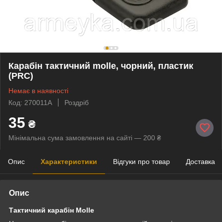
Карабін тактичний molle, чорний, пластик
(PRC)
Немає в наявності
Код: 270011A
Роздріб
35
₴
Мінімальна сума замовлення на сайті — 200 ₴
Опис
Характеристики
Відгуки про товар
Доставка
Опис
Тактичний карабін Molle