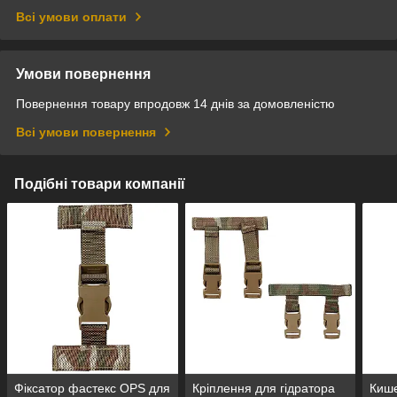
Всі умови оплати
Умови повернення
Повернення товару впродовж 14 днів за домовленістю
Всі умови повернення
Подібні товари компанії
Фіксатор фастекс OPS для
Кріплення для гідратора
Кише