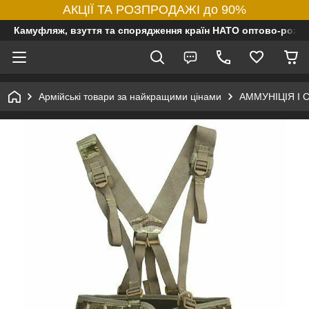
АКЦІЇ ТА РОЗПРОДАЖІ до 90%
Камуфляж, взуття та спорядження країн НАТО оптово-роздр
Армійські товари за найкращими цінами
АММУНІЦІЯ І