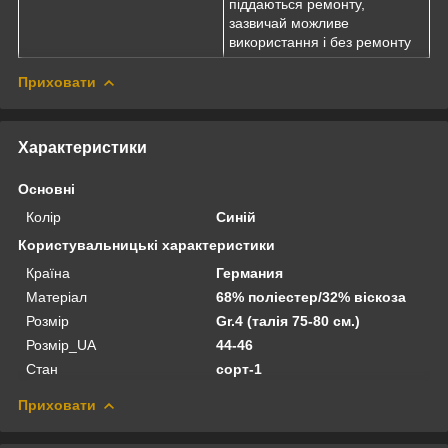
піддаються ремонту,
зазвичай можливе
використання і без ремонту
Приховати
Характеристики
Основні
Колір
Синій
Користувальницькі характеристики
Країна
Германия
Матеріал
68% поліестер/32% віскоза
Розмір
Gr.4 (талія 75-80 см.)
Розмір_UA
44-46
Стан
сорт-1
Приховати