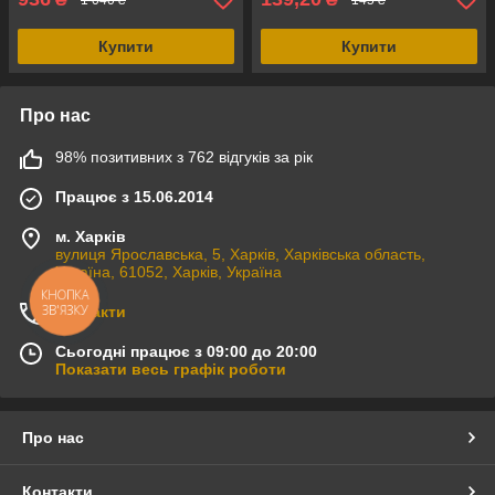
Купити
Купити
Про нас
98% позитивних з 762 відгуків за рік
Працює з 15.06.2014
м. Харків
вулиця Ярославська, 5, Харків, Харківська область,
Україна, 61052, Харків, Україна
КНОПКА
ЗВ'ЯЗКУ
Контакти
Сьогодні працює з 09:00 до 20:00
Показати весь графік роботи
Про нас
Контакти