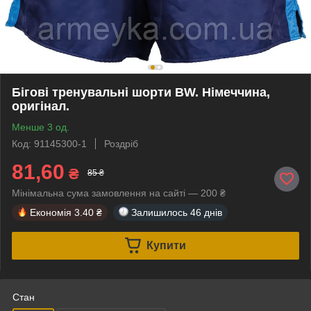
Бігові тренувальні шорти BW. Німеччина,
оригінал.
Менше 3 од.
Код: 91145300-1
Роздріб
81,60
₴
85 ₴
Мінімальна сума замовлення на сайті — 200 ₴
Економія
3.40 ₴
Залишилось
46 днів
Купити
Стан