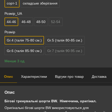
сорт-1
складське зберігання
Розмір_UA
44-46
46-48
48-50
52-54
Розмір
Gr.4 (талія 75-80 см.)
Gr.5 (талія 80-85 см.)
Gr.6 (талія 85-90 см.)
Gr.7 (талія 90-95 см.)
Менше 3 од.
Опис
Характеристики
Відгуки про товар
Доставка
Опис
Бігові тренувальні шорти BW. Німеччина, оригінал.
Оригінальні бігові шорти BW використовуються для