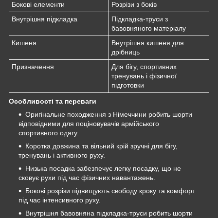
Бокові елементи
Розрізи з боків
Внутрішня підкладка
Підкладка-труси з
бавовняного матеріалу
Кишеня
Внутрішня кишеня для
дрібниць
Призначення
Для бігу, спортивних
тренувань і фізичної
підготовки
Особливості та переваги
Оригінальне походження з Німеччини робить шорти
відповідними для поціновувачів армійського
спортивного одягу.
Коротка довжина та вільний крій зручні для бігу,
тренувань і активного руху.
Низька посадка забезпечує легку посадку, що не
сковує рухи під час фізичних навантажень.
Бокові розрізи підвищують свободу кроку та комфорт
під час інтенсивного руху.
Внутрішня бавовняна підкладка-труси робить шорти