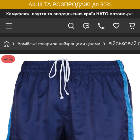
АКЦІЇ ТА РОЗПРОДАЖІ до 90%
Камуфляж, взуття та спорядження країн НАТО оптово-роздр
Армійські товари за найкращими цінами
ВІЙСЬКОВИЙ 
–4%