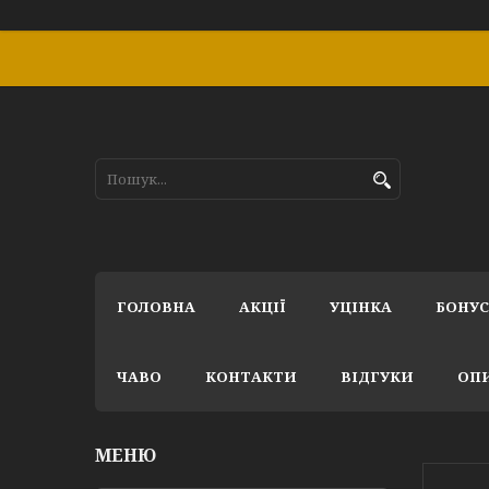
ГОЛОВНА
АКЦІЇ
УЦІНКА
БОНУ
ЧАВО
КОНТАКТИ
ВІДГУКИ
ОПИ