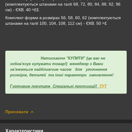
(комплектуються штанами на талії 68, 72, 80, 84, 88, 92, 96
см) - ЄКВ. 40 ≈££.
Комплект форми в розмірах 56, 58, 60, 62 (комплектуються
штанами на талії 100, 104, 108, 112 см) - ЄКВ. 50 ≈£
Натискаєте "КУПИТИ" (це вас не
зобов'язує купувати товар!) менеджер з Вами
зв'яжеться найближчим часом для уточнення
розмірів, деталей та інші параметри замовлення!
Гуртовим покупцям Спеціальні пропозиції!
ТУТ
Приховати
Характеристики