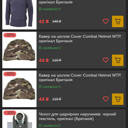
оригінал Британія
В наявності
42
₴
140 ₴
–60%
Кавер на шолом Cover Combat Helmet MTP,
оригінал Британія
В наявності
44
₴
110 ₴
–60%
Кавер на шолом Cover Combat Helmet MTP,
оригінал Британія
В наявності
44
₴
110 ₴
–10%
Чохол для шарнірних наручників. чорний
текстиль, оригінал (Британія)
В наявності